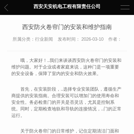
西安天安机电工程有限责任公司
西安防火卷帘门的安装和维护指南
所属分类：行业新闻 发布时间： 2026-03-10 作者：
哦，大家好！..我们来谈谈西安防火卷帘门的安装和
维护问题。对于企业或者家庭来说，这种门是一项重要
的安全设备，保障了室内的安全和防火效果。
首先，在安装阶段，..选择专业安装团队，遵循生产
商提供的安装指南。合理安装可以增加门的使用寿命和
安全性。务必检查门的开关是否灵活，尤其是控制系
统。同时，定期检查地轨和导轨的连接情况，..门的正常
运行。
关于防火卷帘门的日常维护，记住定期清洁门面和