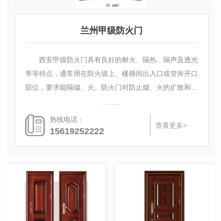
兰州甲级防火门
西安甲级防火门具有良好的耐火、隔热、隔声及透光
率等特点，通常用在防火墙上、楼梯间出入口或管井开口
部位，要求能隔烟、火。防火门对防止烟、火的扩散和蔓
延、减少损失起重要作用，因此，必须在质量上面严格要
求，
热线电话：
查看更多>
15619252222